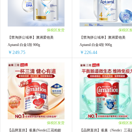
3罐装 ￥742.56(￥247.52/单罐)
3罐装 ￥832.5(￥277.5/单罐)
Humana瑚玛娜
SUPER/优博
4罐装 ￥990.08(￥247.52/单罐)
4罐装 ￥1110(￥277.5/单罐)
5罐装 ￥1237.6(￥247.52/单罐)
5罐装 ￥1387.5(￥277.5/单罐)
6罐装 ￥1485.12(￥247.52/单罐)
6罐装 ￥1665(￥277.5/单罐)
保税区发货
保税区
【禁淘拼公域单】澳洲爱他美
【禁淘拼公域单】澳洲爱他美
Aptamil 白金1段 900g
Aptamil 白金4段 900g
￥249.75
￥226.44
【禁淘拼公域单】澳洲爱他美 Aptamil 白金1段 900g
【禁淘
1罐装 ￥257.02(￥257.02/单罐)
2罐装 ￥452.88(￥226.44/单罐)
2罐装 ￥499.5(￥249.75/单罐)
3罐装 ￥679.32(￥226.44/单罐)
3罐装 ￥749.25(￥249.75/单罐)
4罐装 ￥905.76(￥226.44/单罐)
4罐装 ￥999(￥249.75/单罐)
5罐装 ￥1132.2(￥226.44/单罐)
5罐装 ￥1248.75(￥249.75/单罐)
6罐装 ￥1358.64(￥226.44/单罐)
6罐装 ￥1498.5(￥249.75/单罐)
保税区发货
保税区
【品牌直供】雀巢(Nestle)三花柏龄
【品牌直供】雀巢（Nestle）三花