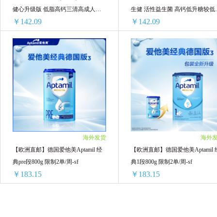
健心升级版 低脂高钙三清高成人奶
生健 活性益生菌 高钙低升糖较低
￥142.09
￥142.09
粉750g/罐
奶粉 750g/罐
【品牌直供】雀巢(Nestle)三花柏龄健心升级版 低脂高钙三清高成人奶粉750g/罐
【品牌直供】雀巢（Nestle）
1罐装 ￥142.09(￥142.09/单罐)
1罐装 ￥142.09(￥142.09/单罐)
2罐装 ￥284.18(￥142.09/单罐)
2罐装 ￥284.18(￥142.09/单罐)
3罐装 ￥426.27(￥142.09/单罐)
3罐装 ￥426.27(￥142.09/单罐)
4罐装 ￥568.36(￥142.09/单罐)
4罐装 ￥568.36(￥142.09/单罐)
5罐装 ￥710.45(￥142.09/单罐)
5罐装 ￥710.45(￥142.09/单罐)
6罐装 ￥852.54(￥142.09/单罐)
6罐装 ￥852.54(￥142.09/单罐)
海外发货
海外
【欧洲直邮】德国爱他美Aptamil 经
【欧洲直邮】德国爱他美Aptamil 
典pre段800g 限制2单/周-sf
典1段800g 限制2单/周-sf
￥183.15
￥183.15
【欧洲直邮】德国爱他美Aptamil 经典pre段800g 限制2单/周-sf
【欧洲直邮】德国爱他美Aptam