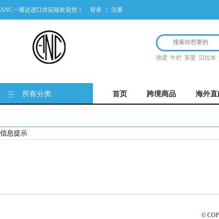
ANC一通达进口供应链欢迎您！
登录
|
注册
德爱
牛栏
英爱
贝拉米
所有分类
首页
跨境商品
海外直
信息提示
© CO