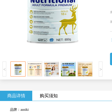
<
>
商品详情
购买须知
品牌：ausiki