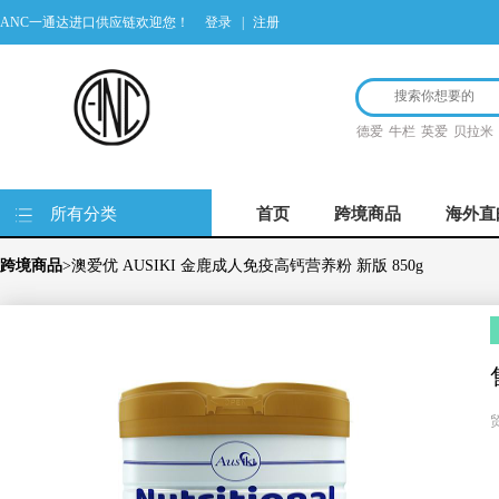
ANC一通达进口供应链欢迎您！
登录
|
注册
德爱
牛栏
英爱
贝拉米
所有分类
首页
跨境商品
海外直
跨境商品
>澳爱优 AUSIKI 金鹿成人免疫高钙营养粉 新版 850g