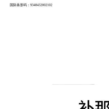
国际条形码：9348432002102