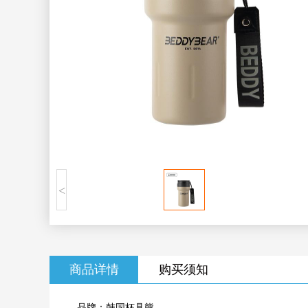
<
商品详情
购买须知
品牌：韩国杯具熊