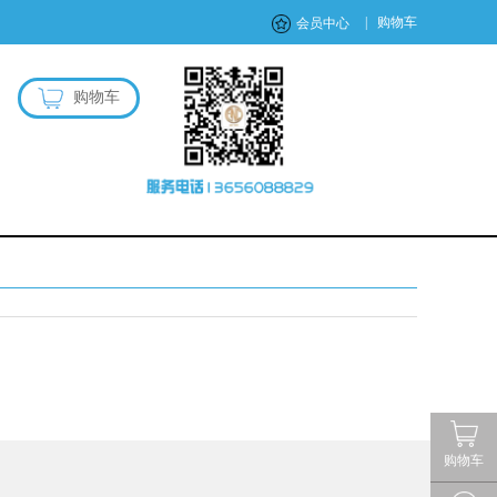
|
购物车
会员中心
购物车
购物车