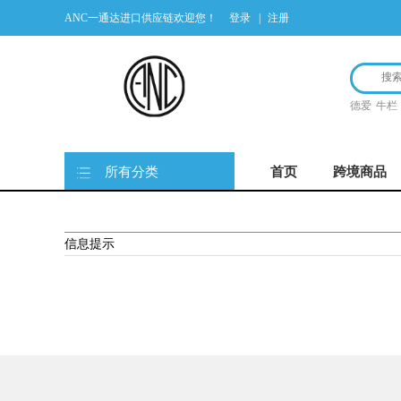
ANC一通达进口供应链欢迎您！
登录
|
注册
德爱
牛栏
所有分类
首页
跨境商品
信息提示