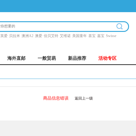
英爱
贝拉米
澳洲A2
澳爱
佳贝艾特
艾维诺
美国童年
喜宝
嘉宝
Swisse
海外直邮
一般贸易
新品推荐
活动专区
商品信息错误
返回上一级