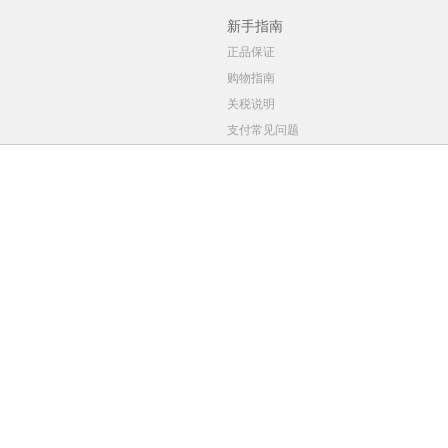
新手指南
正品保证
购物指南
关税说明
支付常见问题